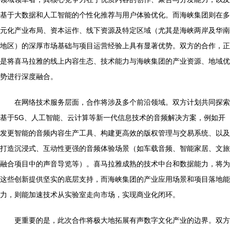
基于大数据和人工智能的个性化推荐与用户体验优化。而海峡集团则在多
元化产业布局、资本运作、线下资源及特定区域（尤其是海峡两岸及华南
地区）的深厚市场基础与项目运营经验上具有显著优势。双方的合作，正
是将喜马拉雅的线上内容生态、技术能力与海峡集团的产业资源、地域优
势进行深度融合。
在网络技术服务层面，合作将涉及多个前沿领域。双方计划共同探索
基于5G、人工智能、云计算等新一代信息技术的音频解决方案，例如开
发更智能的音频内容生产工具、构建更高效的版权管理与交易系统、以及
打造沉浸式、互动性更强的音频体验场景（如车载音频、智能家居、文旅
融合项目中的声音导览等）。喜马拉雅成熟的技术中台和数据能力，将为
这些创新提供坚实的底层支持，而海峡集团的产业应用场景和项目落地能
力，则能加速技术从实验室走向市场，实现商业化闭环。
更重要的是，此次合作将极大地拓展有声数字文化产业的边界。双方