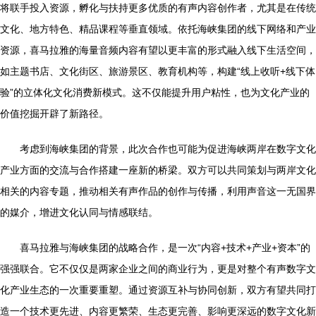
将联手投入资源，孵化与扶持更多优质的有声内容创作者，尤其是在传统
文化、地方特色、精品课程等垂直领域。依托海峡集团的线下网络和产业
资源，喜马拉雅的海量音频内容有望以更丰富的形式融入线下生活空间，
如主题书店、文化街区、旅游景区、教育机构等，构建“线上收听+线下体
验”的立体化文化消费新模式。这不仅能提升用户粘性，也为文化产业的
价值挖掘开辟了新路径。
考虑到海峡集团的背景，此次合作也可能为促进海峡两岸在数字文化
产业方面的交流与合作搭建一座新的桥梁。双方可以共同策划与两岸文化
相关的内容专题，推动相关有声作品的创作与传播，利用声音这一无国界
的媒介，增进文化认同与情感联结。
喜马拉雅与海峡集团的战略合作，是一次“内容+技术+产业+资本”的
强强联合。它不仅仅是两家企业之间的商业行为，更是对整个有声数字文
化产业生态的一次重要重塑。通过资源互补与协同创新，双方有望共同打
造一个技术更先进、内容更繁荣、生态更完善、影响更深远的数字文化新