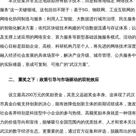
本次征集并非宽泛地鼓励所有数字技术，而是精准地锚定“网络技术
服务”这一关键领域。这包括但不限于：基于5G、物联网、工业互联网的
网络化协同制造与服务；利用人工智能、大数据进行城市治理、民生服务
的智能化解决方案；依托区块链技术构建的可信数据流通与存证体系；以
及支撑上述应用的网络安全、算力服务等新型基础设施服务模式。活动的
核心目标是鼓励企业、高校、科研机构乃至个人，将先进的网络技术深度
融入经济社会发展的具体场景中，解决产业升级、城市管理、公共服务中
的实际难题，形成可复制、可推广的“武汉方案”。
二、 重奖之下：政策引导与市场驱动的双轮效应
设立最高200万元的奖励资金，其意义远超奖金本身。这体现了武汉
市真金白银支持创新的决心，能有效降低创新主体的前期试错成本，激发
社会各界特别是科技型中小企业的参与热情。高额奖励本身就是一种强有
力的价值导向和宣传，能够吸引全国范围内的优质技术、人才和资本关注
武汉的数字经济生态。更重要的是，通过官方征集和评选，脱颖而出的项