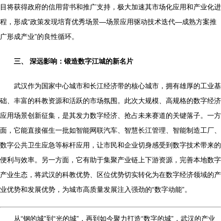
目将获得政府的信用背书和推广支持，极大加速其市场化应用和产业化进
程，形成“政策发现培育优秀场景—场景应用驱动技术迭代—成熟方案推
广形成产业”的良性循环。
三、 深远影响：锻造数字江城的新名片
武汉作为国家中心城市和长江经济带的核心城市，拥有雄厚的工业基
础、丰富的科教资源和活跃的市场氛围。此次大规模、高规格的数字经济
应用场景创新征集，是其发力数字经济、抢占未来赛道的关键落子。一方
面，它能直接催生一批如智能网联汽车、智慧长江管理、智能制造工厂、
数字公共卫生应急等标杆应用，让市民和企业切身感受到数字技术带来的
便利与效率。另一方面，它有助于集聚产业链上下游资源，完善本地数字
产业生态，将武汉的科教优势、区位优势切实转化为在数字经济领域的产
业优势和发展优势，为城市高质量发展注入强劲的“数字动能”。
从“钢的城”到“光的城”，再到如今聚力打造“数字的城”，武汉的产业